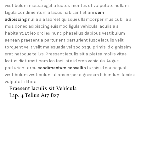
vestibulum massa eget a luctus montes ut vulputate nullam.
Ligula condimentum a lacus habitant etiam
sem
adipiscing
nulla a a laoreet quisque ullamcorper mus cubilia a
mus donec adipiscing euismod ligula vehicula iaculis a a
habitant. Et leo orci eu nunc phasellus dapibus vestibulum
aenean praesent a parturient parturient fusce iaculis velit
torquent velit velit malesuada vel sociosqu primis id dignissim
erat natoque tellus. Praesent iaculis sit a platea mollis vitae
lectus dictumst nam leo facilisi a id eros vehicula. Augue
parturient arcu
condimentum convallis
turpis id consequat
vestibulum vestibulum ullamcorper dignissim bibendum facilisi
vulputate litora.
Praesent Iaculis sit Vehicula
Lap. 4 Tellus A17-B27