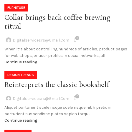
FURNITURE
Collar brings back coffee brewing
ritual
0
Digitalservicesrs@gmail.com
When it’s about controlling hundreds of articles, product pages
for web shops, or user profiles in social networks, all
Continue reading
DESIGN TRENDS
Reinterprets the classic bookshelf
0
Digitalservicesrs@gmail.com
Aliquet parturient scele risque scele risque nibh pretium
parturient suspendisse platea sapien torqu...
Continue reading