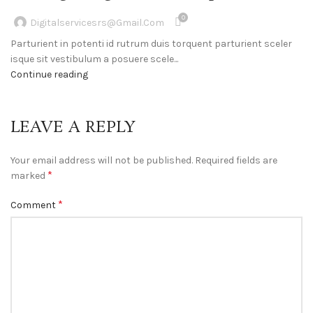
0
Digitalservicesrs@gmail.com
Parturient in potenti id rutrum duis torquent parturient sceler
isque sit vestibulum a posuere scele...
Continue reading
LEAVE A REPLY
Your email address will not be published.
Required fields are
*
marked
*
Comment