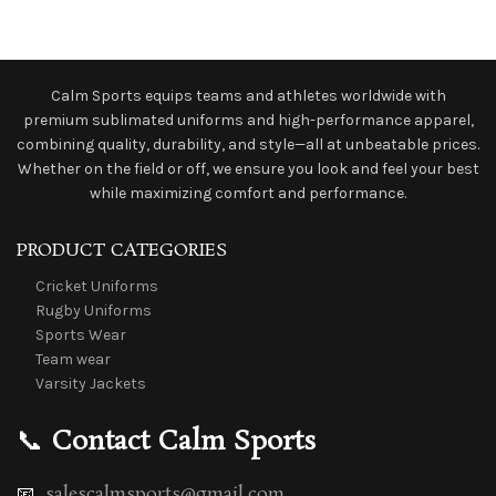
Calm Sports equips teams and athletes worldwide with
premium sublimated uniforms and high-performance apparel,
combining quality, durability, and style—all at unbeatable prices.
Whether on the field or off, we ensure you look and feel your best
while maximizing comfort and performance.
PRODUCT CATEGORIES
Cricket Uniforms
Rugby Uniforms
Sports Wear
Team wear
Varsity Jackets
📞
Contact Calm Sports
📧
salescalmsports@gmail.com